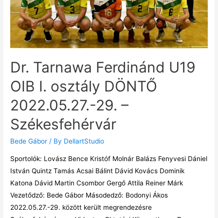
Dr. Tarnawa Ferdinánd U19
OIB I. osztály DÖNTŐ
2022.05.27.-29. –
Székesfehérvár
Bede Gábor
/ By
DellartStudio
Sportolók: Lovász Bence Kristóf Molnár Balázs Fenyvesi Dániel
István Quintz Tamás Acsai Bálint Dávid Kovács Dominik
Katona Dávid Martin Csombor Gergő Attila Reiner Márk
Vezetődző: Bede Gábor Másodedző: Bodonyi Ákos
2022.05.27.-29. között került megrendezésre