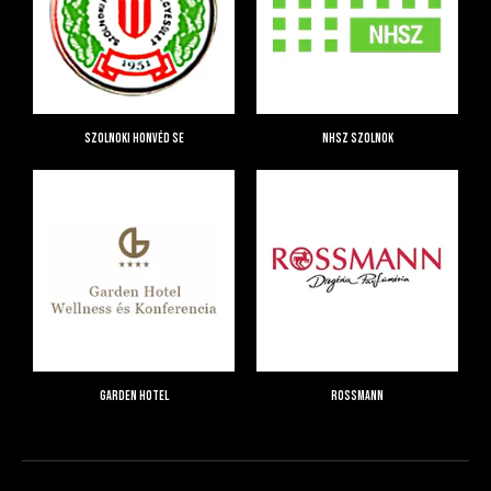
Szolnoki Honvéd SE
NHSZ Szolnok
Garden Hotel
Rossmann