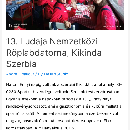
13. Ludaja Nemzetközi
Röplabdatorna, Kikinda-
Szerbia
Andre Elbakour
/ By
DellartStudio
Három Ennyi napig voltunk a szerbiai Kikindán, ahol a helyi KI-
0230 Sportklub vendégei voltunk. Szolnok testvérvárosában
ugyanis ezekben a napokban tartották a 13. „Crazy days”
rendezvénysorozatot, ami a gasztronómia és kultúra mellett a
sportról is szólt. A nemzetközi mezőnyben a szerbeken kívül
magyar, bosnyák és román csapatok versenyeztek több
korosztályban. A mi lányaink a 2006 …