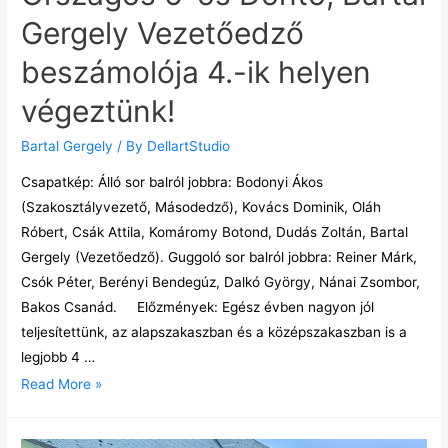
Gergely Vezetőedző
beszámolója 4.-ik helyen
végeztünk!
Bartal Gergely
/ By
DellartStudio
Csapatkép: Álló sor balról jobbra: Bodonyi Ákos
(Szakosztályvezető, Másodedző), Kovács Dominik, Oláh
Róbert, Csák Attila, Komáromy Botond, Dudás Zoltán, Bartal
Gergely (Vezetőedző). Guggoló sor balról jobbra: Reiner Márk,
Csók Péter, Berényi Bendegúz, Dalkó György, Nánai Zsombor,
Bakos Csanád. Előzmények: Egész évben nagyon jól
teljesítettünk, az alapszakaszban és a középszakaszban is a
legjobb 4 …
Read More »