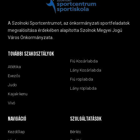
A Szolnoki Sportcentrumot, az önkormányzati sportfeladatok
megvalósítása érdekében alapította Szolnok Megyei Jogú
Város Önkormányzata.
További szakosztályok
Fiú Kosárlabda
Atlétika
Lány Kosárlabda
Evezős
Fiú röplabda
Judo
Lány röplabda
Kajak-kenu
Vívó
navigáció
Szolgáltatások
Kezdőlap
Bérlés