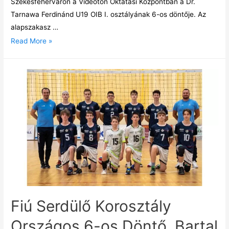
Székesfehérváron a Videoton Oktatási Központban a Dr.
Tarnawa Ferdinánd U19 OIB I. osztályának 6-os döntője. Az
alapszakasz …
Read More »
Fiú Serdülő Korosztály
Országos 6-os Döntő, Bartal