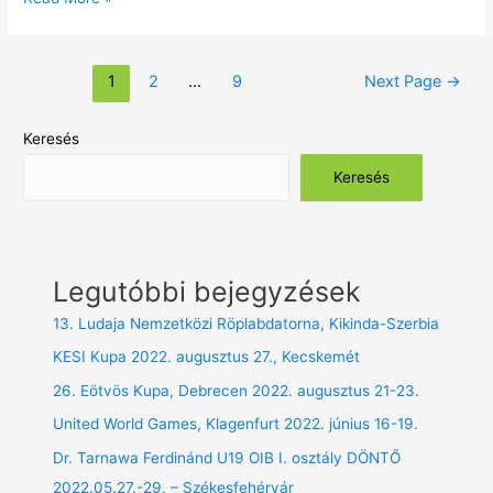
1
2
…
9
Next Page
→
Keresés
Keresés
Legutóbbi bejegyzések
13. Ludaja Nemzetközi Röplabdatorna, Kikinda-Szerbia
KESI Kupa 2022. augusztus 27., Kecskemét
26. Eötvös Kupa, Debrecen 2022. augusztus 21-23.
United World Games, Klagenfurt 2022. június 16-19.
Dr. Tarnawa Ferdinánd U19 OIB I. osztály DÖNTŐ
2022.05.27.-29. – Székesfehérvár