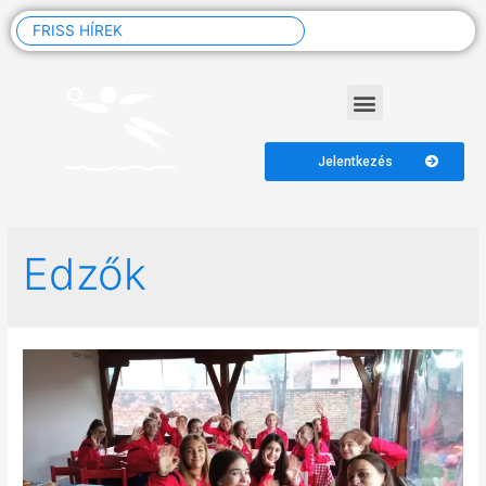
FRISS HÍREK
Jelentkezés
Edzők