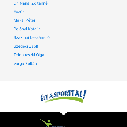
Dr. Nánai Zoltánné
Edzők
Makai Péter
Polónyi Katalin
Szakmai beszámoló
Szegedi Zsolt
Telepovszki Olga
Varga Zoltán