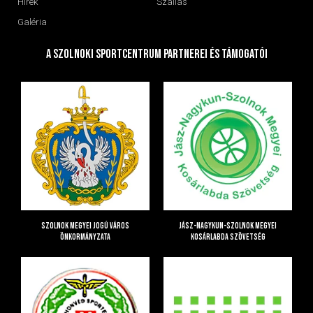
Hírek
Szállás
Galéria
A Szolnoki Sportcentrum Partnerei és Támogatói
Szolnok Megyei Jogú Város
Jász-Nagykun-Szolnok Megyei
Önkormányzata
Kosárlabda Szövetség