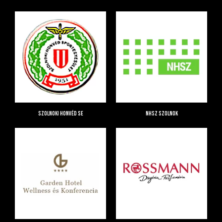
Szolnoki Honvéd SE
NHSZ Szolnok