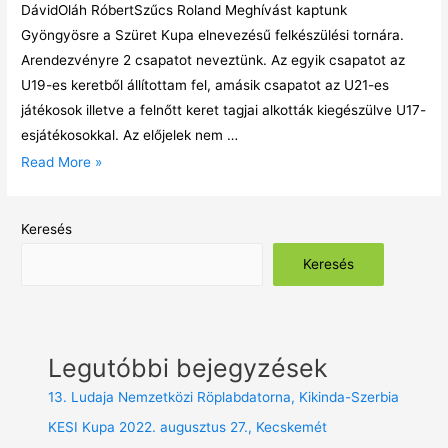
DávidOláh RóbertSzűcs Roland Meghívást kaptunk
Gyöngyösre a Szüret Kupa elnevezésű felkészülési tornára.
Arendezvényre 2 csapatot neveztünk. Az egyik csapatot az
U19-es keretből állítottam fel, amásik csapatot az U21-es
játékosok illetve a felnőtt keret tagjai alkották kiegészülve U17-
esjátékosokkal. Az előjelek nem …
Read More »
Keresés
Keresés
Legutóbbi bejegyzések
13. Ludaja Nemzetközi Röplabdatorna, Kikinda-Szerbia
KESI Kupa 2022. augusztus 27., Kecskemét