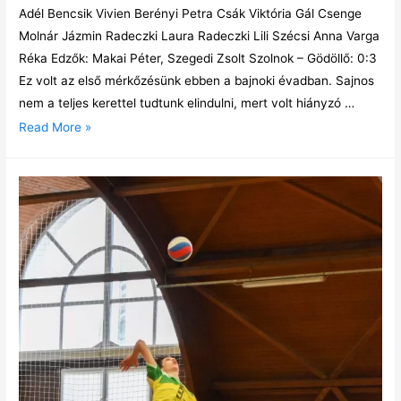
Adél Bencsik Vivien Berényi Petra Csák Viktória Gál Csenge
Molnár Jázmin Radeczki Laura Radeczki Lili Szécsi Anna Varga
Réka Edzők: Makai Péter, Szegedi Zsolt Szolnok – Gödöllő: 0:3
Ez volt az első mérkőzésünk ebben a bajnoki évadban. Sajnos
nem a teljes kerettel tudtunk elindulni, mert volt hiányzó …
Read More »