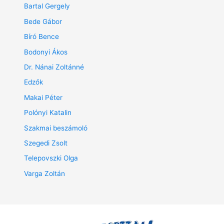
Bartal Gergely
Bede Gábor
Bíró Bence
Bodonyi Ákos
Dr. Nánai Zoltánné
Edzők
Makai Péter
Polónyi Katalin
Szakmai beszámoló
Szegedi Zsolt
Telepovszki Olga
Varga Zoltán