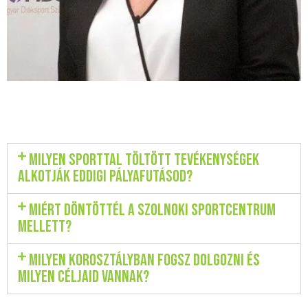
Milyen sporttal töltött tevékenységek
alkotják eddigi pályafutásod?
Miért döntöttél a Szolnoki Sportcentrum
mellett?
Milyen korosztályban fogsz dolgozni és
milyen céljaid vannak?