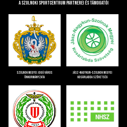
A Szolnoki Sportcentrum Partnerei és Támogatói
Szolnok Megyei Jogú Város
Jász-Nagykun-Szolnok Megyei
Önkormányzata
Kosárlabda Szövetség