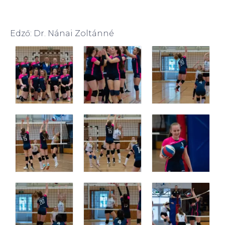
Edző: Dr. Nánai Zoltánné