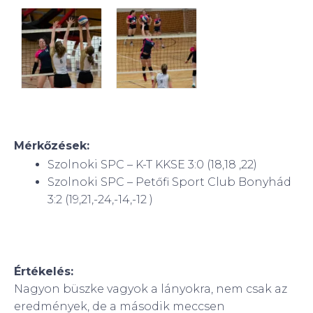
Mérkőzések:
Szolnoki SPC – K-T KKSE 3:0 (18,18 ,22)
Szolnoki SPC – Petőfi Sport Club Bonyhád
3:2 (19,21,-24,-14,-12 )
Értékelés:
Nagyon büszke vagyok a lányokra, nem csak az
eredmények, de a második meccsen