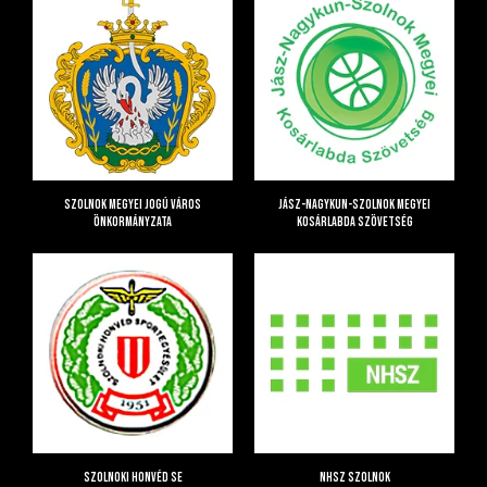
Szolnok Megyei Jogú Város
Jász-Nagykun-Szolnok Megyei
Önkormányzata
Kosárlabda Szövetség
Szolnoki Honvéd SE
NHSZ Szolnok