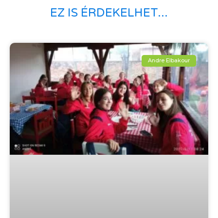
EZ IS ÉRDEKELHET...
Andre Elbakour