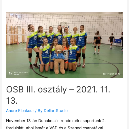
OSB III. osztály – 2021. 11.
13.
Andre Elbakour
/ By
DellartStudio
November 13-án Dunakeszin rendezték csoportunk 2.
fordulóját, ahol ismét a VSD és a Szeged csapatával