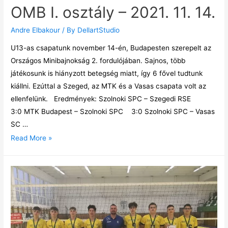
OMB I. osztály – 2021. 11. 14.
Andre Elbakour
/ By
DellartStudio
U13-as csapatunk november 14-én, Budapesten szerepelt az
Országos Minibajnokság 2. fordulójában. Sajnos, több
játékosunk is hiányzott betegség miatt, így 6 fővel tudtunk
kiállni. Ezúttal a Szeged, az MTK és a Vasas csapata volt az
ellenfelünk. Eredmények: Szolnoki SPC – Szegedi RSE
3:0 MTK Budapest – Szolnoki SPC 3:0 Szolnoki SPC – Vasas
SC …
Read More »