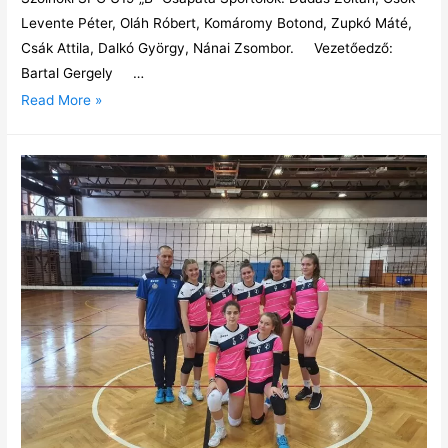
Levente Péter, Oláh Róbert, Komáromy Botond, Zupkó Máté,
Csák Attila, Dalkó György, Nánai Zsombor. Vezetőedző:
Bartal Gergely …
Read More »