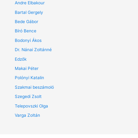
Andre Elbakour
Bartal Gergely
Bede Gábor
Bíró Bence
Bodonyi Ákos
Dr. Nánai Zoltánné
Edzők
Makai Péter
Polónyi Katalin
Szakmai beszámoló
Szegedi Zsolt
Telepovszki Olga
Varga Zoltán