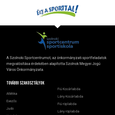
A Szolnoki Sportcentrumot, az önkormányzati sportfeladatok
megvalósítása érdekében alapította Szolnok Megyei Jogú
Város Önkormányzata.
További szakosztályok
Fiú Kosárlabda
Atlétika
Lány Kosárlabda
Evezős
Fiú röplabda
Judo
Lány röplabda