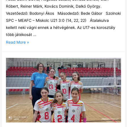
Róbert, Reiner Márk, Kovács Dominik, Dalkó György.
Vezetőedző: Bodonyi Ákos Másodedző: Bede Gábor Szolnoki
SPC – MEAFC – Miskolc U21 3:0 (14, 22, 22) Átalakulva
kellett neki vágni ennek a hétvégének. Az U17-es korosztály
több játékosát …
Read More »