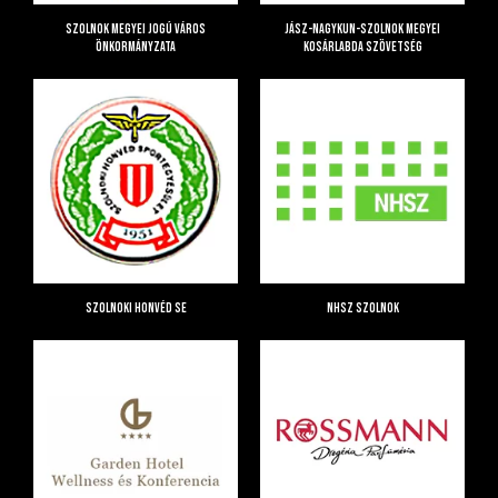
Szolnok Megyei Jogú Város
Jász-Nagykun-Szolnok Megyei
Önkormányzata
Kosárlabda Szövetség
Szolnoki Honvéd SE
NHSZ Szolnok