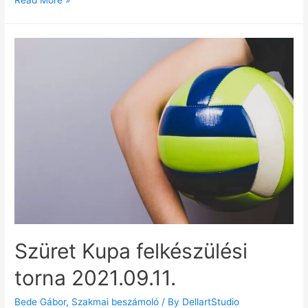
Read More »
Szüret Kupa felkészülési
torna 2021.09.11.
Bede Gábor
,
Szakmai beszámoló
/ By
DellartStudio