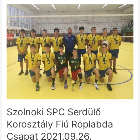
Szolnoki SPC Serdülő
Korosztály Fiú Röplabda
Csapat 2021.09.26.