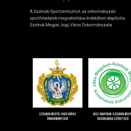
A Szolnoki Sportcentrumot, az önkormányzati
sportfeladatok megvalósítása érdekében alapította
Szolnok Megyei Jogú Város Önkormányzata.
Szolnok Megyei Jogú Város
Jász-Nagykun-Szolnok Megy
Önkormányzata
Kosárlabda Szövetség