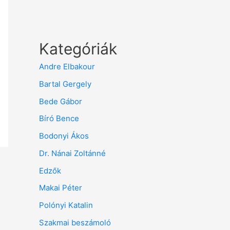
Kategóriák
Andre Elbakour
Bartal Gergely
Bede Gábor
Bíró Bence
Bodonyi Ákos
Dr. Nánai Zoltánné
Edzők
Makai Péter
Polónyi Katalin
Szakmai beszámoló