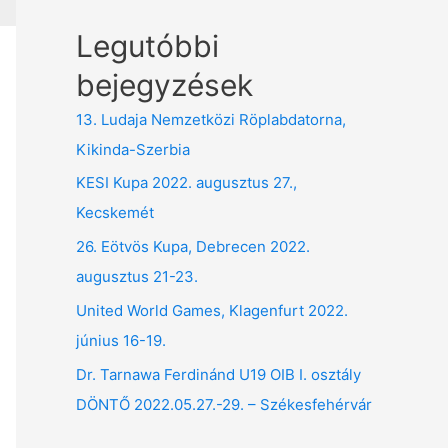
Legutóbbi
bejegyzések
13. Ludaja Nemzetközi Röplabdatorna,
Kikinda-Szerbia
KESI Kupa 2022. augusztus 27.,
Kecskemét
26. Eötvös Kupa, Debrecen 2022.
augusztus 21-23.
United World Games, Klagenfurt 2022.
június 16-19.
Dr. Tarnawa Ferdinánd U19 OIB I. osztály
DÖNTŐ 2022.05.27.-29. – Székesfehérvár