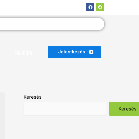
Jelentkezés
Galéria
Keresés
Keresés