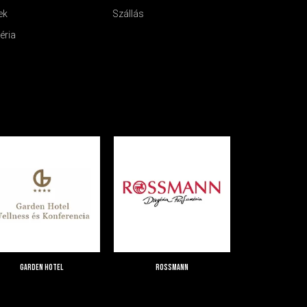
ek
Szállás
éria
Garden Hotel
Rossmann