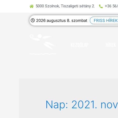
5000 Szolnok, Tiszaligeti sétány 2.
+36 56
2026 augusztus 8. szombat
FRISS HÍREK
Kezdőlap
Hírek
Nap:
2021. no