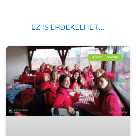
EZ IS ÉRDEKELHET...
Andre Elbakour