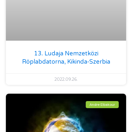
13. Ludaja Nemzetközi
Röplabdatorna, Kikinda-Szerbia
2022.09.26.
Andre Elbakour