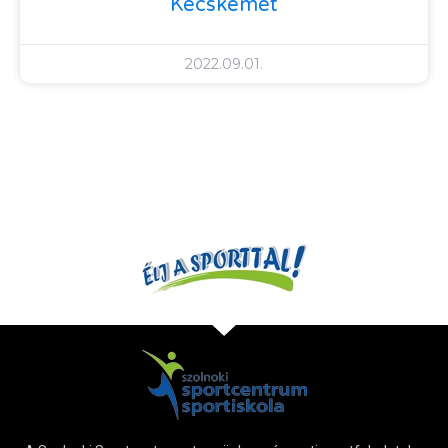
Kecskemét
2022.09.01.