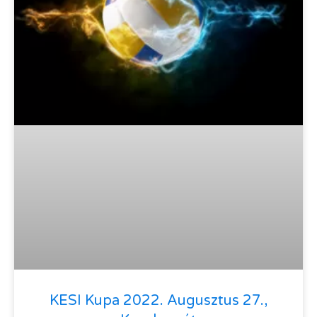
KESI Kupa 2022. Augusztus 27.,