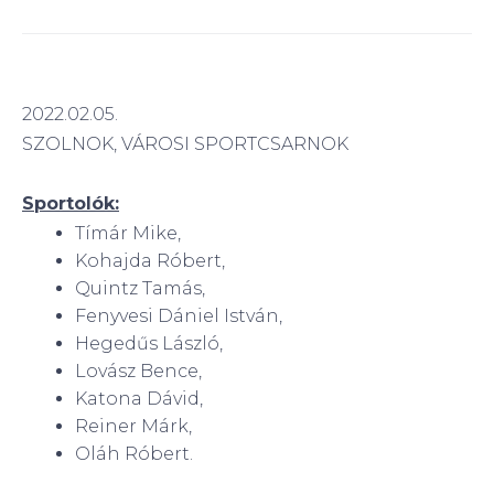
2022.02.05.
SZOLNOK, VÁROSI SPORTCSARNOK
Sportolók:
Tímár Mike,
Kohajda Róbert,
Quintz Tamás,
Fenyvesi Dániel István,
Hegedűs László,
Lovász Bence,
Katona Dávid,
Reiner Márk,
Oláh Róbert.