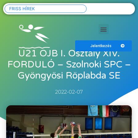
FRISS HÍREK
Jelentkezés
U21 OJB I. Osztály XIV.
FORDULÓ – Szolnoki SPC –
Gyöngyösi Röplabda SE
2022-02-07