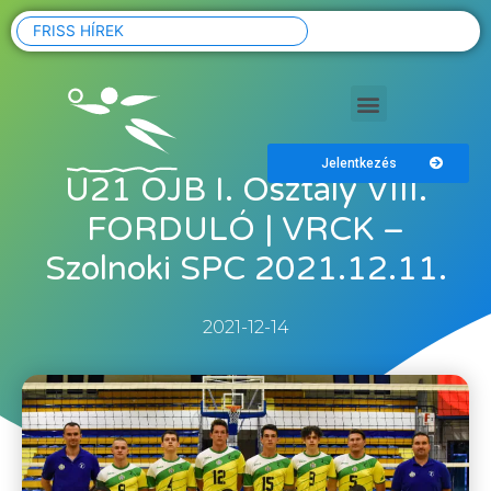
FRISS HÍREK
Jelentkezés
U21 OJB I. Osztály VIII.
FORDULÓ | VRCK –
Szolnoki SPC 2021.12.11.
2021-12-14