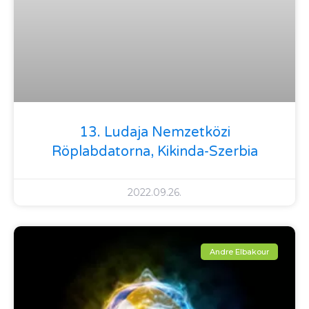
13. Ludaja Nemzetközi
Röplabdatorna, Kikinda-Szerbia
2022.09.26.
Andre Elbakour