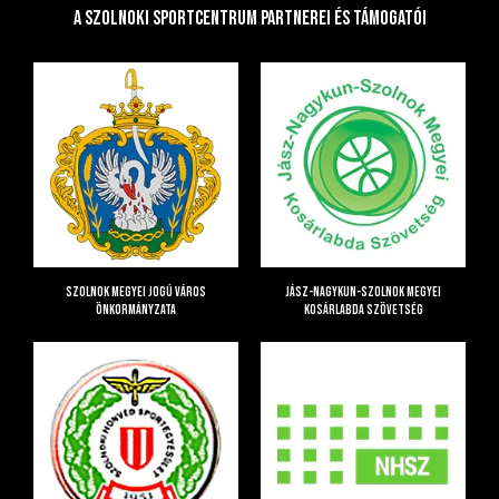
A Szolnoki Sportcentrum Partnerei és Támogatói
Szolnok Megyei Jogú Város
Jász-Nagykun-Szolnok Megyei
Önkormányzata
Kosárlabda Szövetség