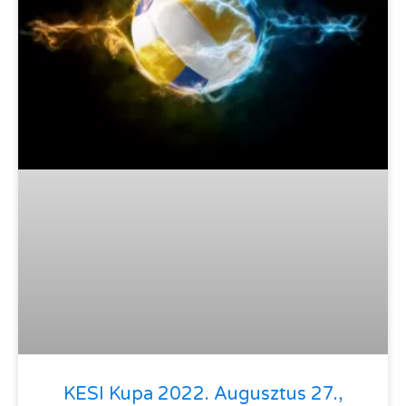
KESI Kupa 2022. Augusztus 27.,