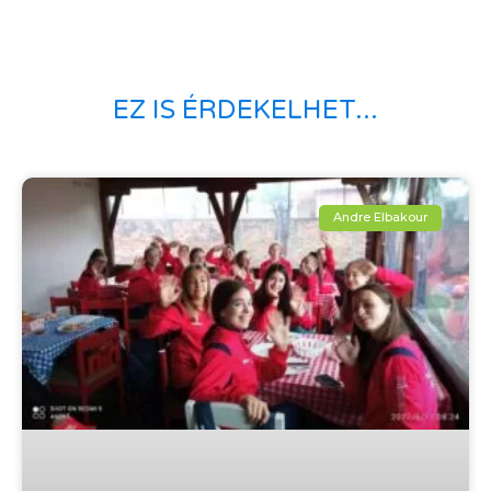
EZ IS ÉRDEKELHET...
Andre Elbakour