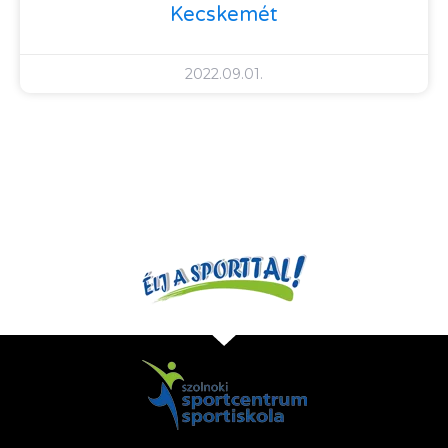
Kecskemét
2022.09.01.