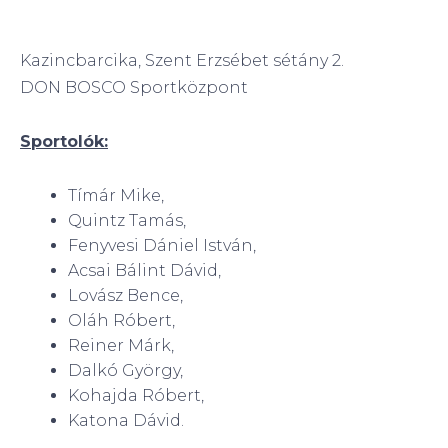
Kazincbarcika, Szent Erzsébet sétány 2.
DON BOSCO Sportközpont
Sportolók:
Tímár Mike,
Quintz Tamás,
Fenyvesi Dániel István,
Acsai Bálint Dávid,
Lovász Bence,
Oláh Róbert,
Reiner Márk,
Dalkó György,
Kohajda Róbert,
Katona Dávid.