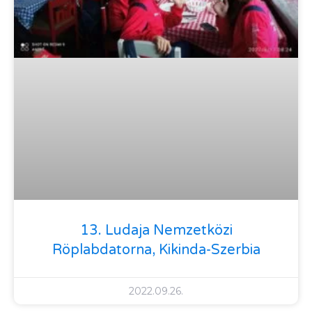
13. Ludaja Nemzetközi
Röplabdatorna, Kikinda-Szerbia
2022.09.26.