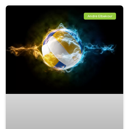
Andre Elbakour