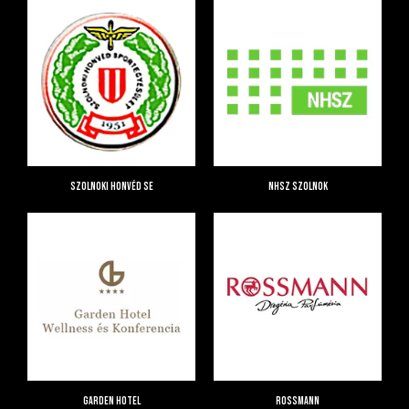
Szolnoki Honvéd SE
NHSZ Szolnok
Garden Hotel
Rossmann