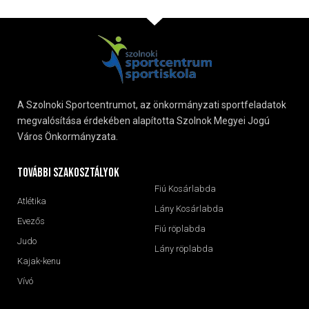
A Szolnoki Sportcentrumot, az önkormányzati sportfeladatok
megvalósítása érdekében alapította Szolnok Megyei Jogú
Város Önkormányzata.
További szakosztályok
Fiú Kosárlabda
Atlétika
Lány Kosárlabda
Evezős
Fiú röplabda
Judo
Lány röplabda
Kajak-kenu
Vívó