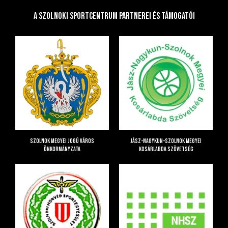
A Szolnoki Sportcentrum Partnerei és Támogatói
Szolnok Megyei Jogú Város
Jász-Nagykun-Szolnok Megyei
Önkormányzata
Kosárlabda Szövetség