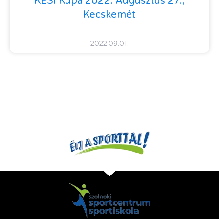
KESI Kupa 2022. Augusztus 27.,
Kecskemét
2022.09.01.