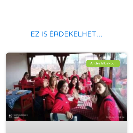
EZ IS ÉRDEKELHET...
Andre Elbakour