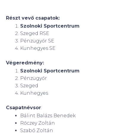
Részt vevő csapatok:
Szolnoki Sportcentrum
Szeged RSE
Pénzügyőr SE
Kunhegyes SE
Végeredmény:
Szolnoki Sportcentrum
Pénzügyőr
Szeged
Kunhegyes
Csapatnévsor
:
Bálint Balázs Benedek
Rőczey Zoltán
Szabó Zoltán