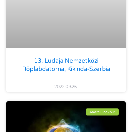
13. Ludaja Nemzetközi
Röplabdatorna, Kikinda-Szerbia
2022.09.26.
Andre Elbakour